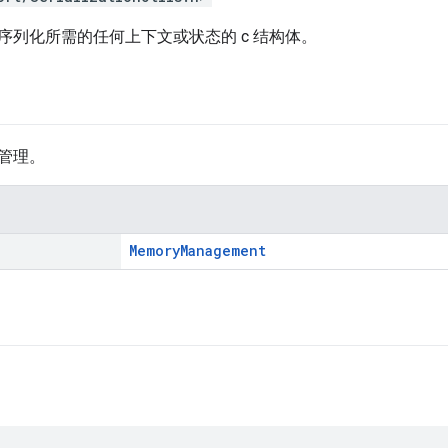
序列化所需的任何上下文或状态的 c 结构体。
管理。
MemoryManagement