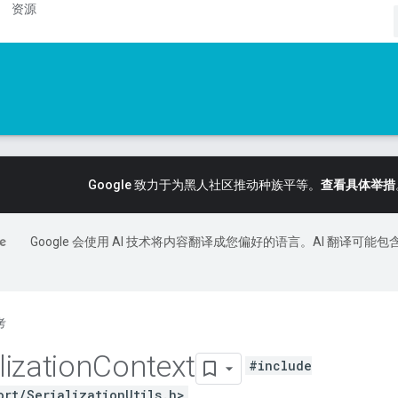
资源
Google 致力于为黑人社区推动种族平等。
查看具体举措
Google 会使用 AI 技术将内容翻译成您偏好的语言。AI 翻译可能包
考
lization
Context
#include
ort/SerializationUtils.h>