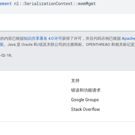
ement
 nl::SerializationContext::memMgmt
中的内容已根据
知识共享署名 4.0 许可
获得了许可，并且代码示例已根据
Apache
政策
。Java 是 Oracle 和/或其关联公司的注册商标。OPENTHREAD 和相关标记是
02-18。
支持
错误和功能请求
Google Groups
Stack Overflow