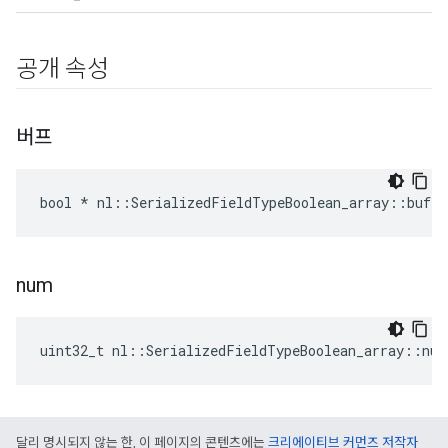
공개 속성
버프
bool * nl::SerializedFieldTypeBoolean_array::buf
num
uint32_t nl::SerializedFieldTypeBoolean_array::num
달리 명시되지 않는 한, 이 페이지의 콘텐츠에는
크리에이티브 커먼즈 저작자