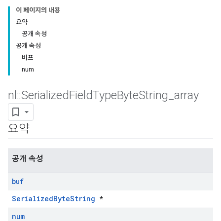
이 페이지의 내용
요약
공개 속성
공개 속성
버프
num
nl
::
Serialized
Field
Type
Byte
String
_
array
요약
공개 속성
buf
SerializedByteString
*
num