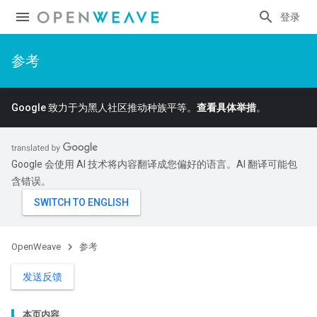
登录
参考
Google 致力于为黑人社区推动种族平等。
查看具体举措
。
Google 会使用 AI 技术将内容翻译成您偏好的语言。AI 翻译可能包
含错误。
OpenWeave
参考
发送反馈
本页内容