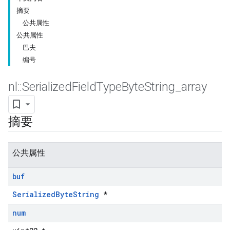
摘要
公共属性
公共属性
巴夫
编号
nl
::
Serialized
Field
Type
Byte
String
_
array
摘要
公共属性
buf
SerializedByteString
*
num