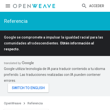
ACCEDER
Referencia
Google se compromete a impulsar la igualdad racial para las
comunidades afrodescendientes.
Obtén información al
respecto.
Google utiliza tecnología de IA para traducir contenido a tu idioma
preferido. Las traducciones realizadas con IA pueden contener
errores.
OpenWeave
Referencia