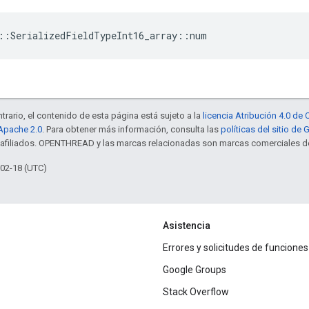
::SerializedFieldTypeInt16_array::num
trario, el contenido de esta página está sujeto a la
licencia Atribución 4.0 d
 Apache 2.0
. Para obtener más información, consulta las
políticas del sitio de
s afiliados. OPENTHREAD y las marcas relacionadas son marcas comerciales de
-02-18 (UTC)
Asistencia
Errores y solicitudes de funciones
Google Groups
Stack Overflow