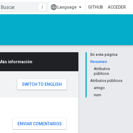
/
GITHUB
ACCEDER
En esta página
Más información
Resumen
Atributos
públicos
Atributos públicos
amigo
num
ENVIAR COMENTARIOS