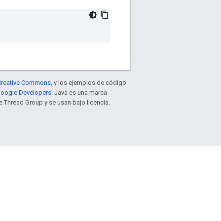
e Creative Commons
, y los ejemplos de código
 Google Developers
. Java es una marca
 Thread Group y se usan bajo licencia.