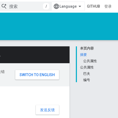
/
GITHUB
登录
本页内容
。
摘要
公共属性
公共属性
含错
巴夫
编号
发送反馈