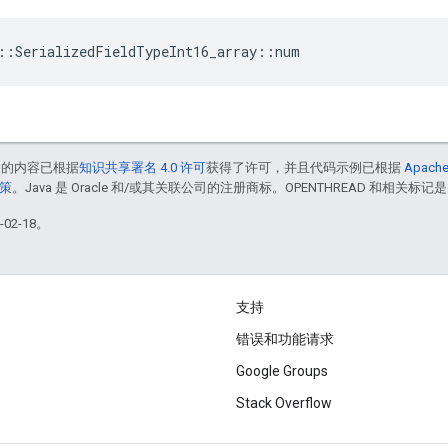
::SerializedFieldTypeInt16_array::num
中的内容已根据
知识共享署名 4.0 许可
获得了许可，并且代码示例已根据
Apache
政策
。Java 是 Oracle 和/或其关联公司的注册商标。OPENTHREAD 和相关标记是
02-18。
支持
错误和功能请求
Google Groups
Stack Overflow