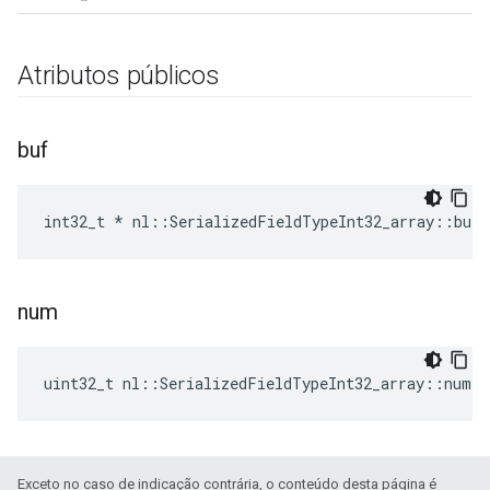
Atributos públicos
buf
int32_t * nl::SerializedFieldTypeInt32_array::buf
num
uint32_t nl::SerializedFieldTypeInt32_array::num
Exceto no caso de indicação contrária, o conteúdo desta página é