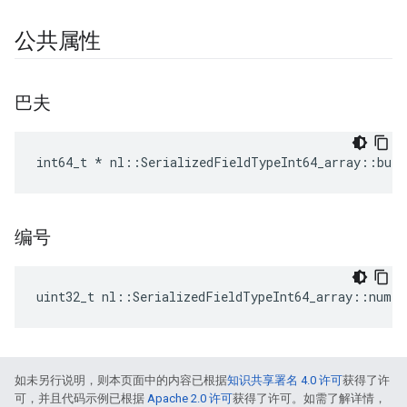
公共属性
巴夫
int64_t * nl::SerializedFieldTypeInt64_array::buf
编号
uint32_t nl::SerializedFieldTypeInt64_array::num
如未另行说明，则本页面中的内容已根据
知识共享署名 4.0 许可
获得了许
可，并且代码示例已根据
Apache 2.0 许可
获得了许可。如需了解详情，