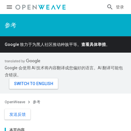
登录
参考
Google 致力于为黑人社区推动种族平等。
查看具体举措
。
Google 会使用 AI 技术将内容翻译成您偏好的语言。AI 翻译可能包
含错误。
OpenWeave
参考
发送反馈
本页内容