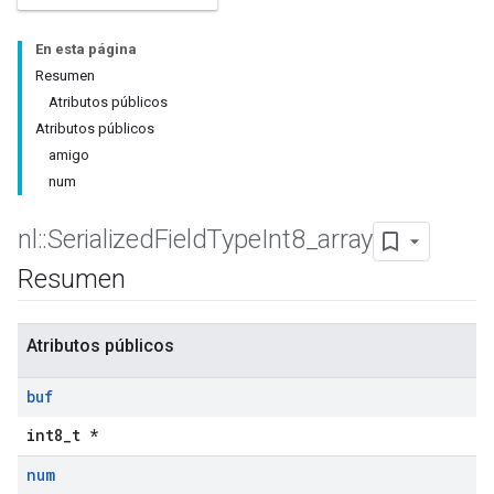
En esta página
Resumen
Atributos públicos
Atributos públicos
amigo
num
nl
::
Serialized
Field
Type
Int8
_
array
Resumen
Atributos públicos
buf
int8_t *
num