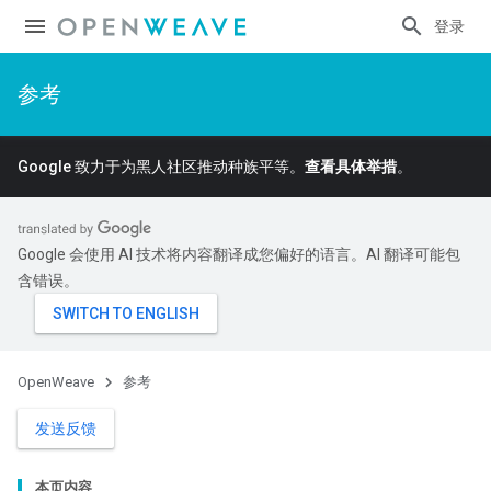
登录
参考
Google 致力于为黑人社区推动种族平等。
查看具体举措
。
Google 会使用 AI 技术将内容翻译成您偏好的语言。AI 翻译可能包
含错误。
OpenWeave
参考
发送反馈
本页内容