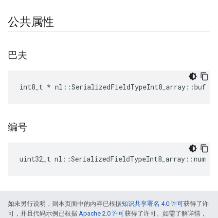
公共属性
巴夫
int8_t * nl::SerializedFieldTypeInt8_array::buf
编号
uint32_t nl::SerializedFieldTypeInt8_array::num
如未另行说明，则本页面中的内容已根据
知识共享署名 4.0 许可
获得了许
可，并且代码示例已根据
Apache 2.0 许可
获得了许可。如需了解详情，