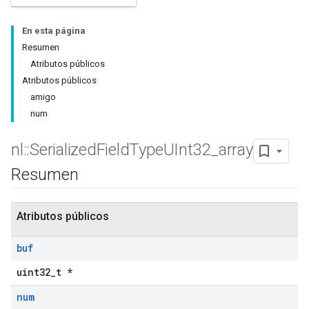
En esta página
Resumen
Atributos públicos
Atributos públicos
amigo
num
nl
::
Serialized
Field
Type
UInt32
_
array
Resumen
Atributos públicos
buf
uint32_t *
num