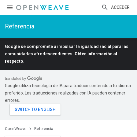
ACCEDER
Referencia
Google se compromete a impulsar la igualdad racial para las
comunidades afrodescendientes.
Obtén información al
respecto.
Google utiliza tecnología de IA para traducir contenido a tu idioma
preferido. Las traducciones realizadas con IA pueden contener
errores.
OpenWeave
Referencia