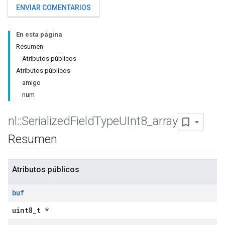
ENVIAR COMENTARIOS
En esta página
Resumen
Atributos públicos
Atributos públicos
amigo
num
nl
::
Serialized
Field
Type
UInt8
_
array
Resumen
Atributos públicos
buf
uint8_t *