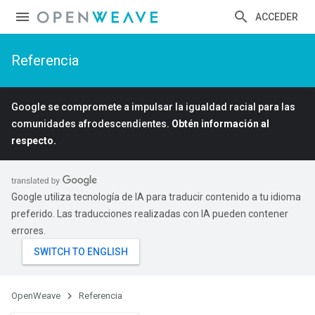
ACCEDER
Referencia
Google se compromete a impulsar la igualdad racial para las
comunidades afrodescendientes.
Obtén información al
respecto.
Google utiliza tecnología de IA para traducir contenido a tu idioma
preferido. Las traducciones realizadas con IA pueden contener
errores.
OpenWeave
Referencia