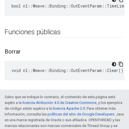
bool nl::Weave::Binding::OutEventParam::TimeLimit
Funciones públicas
Borrar
void nl::Weave::Binding::OutEventParam::Clear()
Salvo que se indique lo contrario, el contenido de esta página está
sujeto a la
licencia Atribución 4.0 de Creative Commons
, y los ejemplos
de código están sujetos a la
licencia Apache 2.0
. Para obtener más
información, consulta las
políticas del sitio de Google Developers
. Java
es una marca registrada de Oracle o sus afiliados. OPENTHREAD y las
marcas relacionadas son marcas comerciales de Thread Group y se