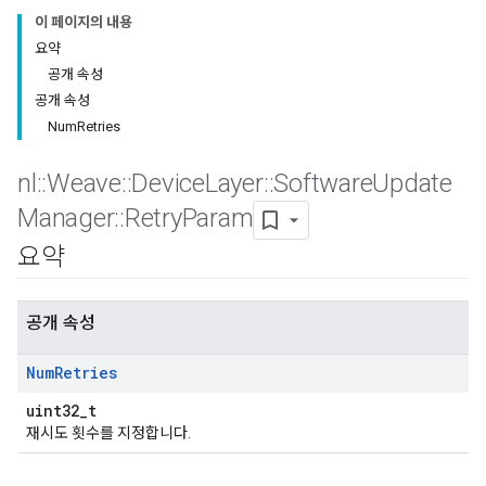
이 페이지의 내용
요약
공개 속성
공개 속성
NumRetries
nl
::
Weave
::
Device
Layer
::
Software
Update
Manager
::
Retry
Param
요약
공개 속성
Num
Retries
uint32_t
재시도 횟수를 지정합니다.