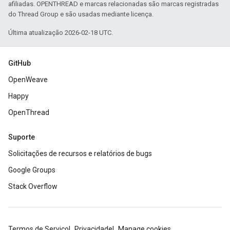
afiliadas. OPENTHREAD e marcas relacionadas são marcas registradas
do Thread Group e são usadas mediante licença.
Última atualização 2026-02-18 UTC.
GitHub
OpenWeave
Happy
OpenThread
Suporte
Solicitações de recursos e relatórios de bugs
Google Groups
Stack Overflow
Termos de Serviço
Privacidade
Manage cookies