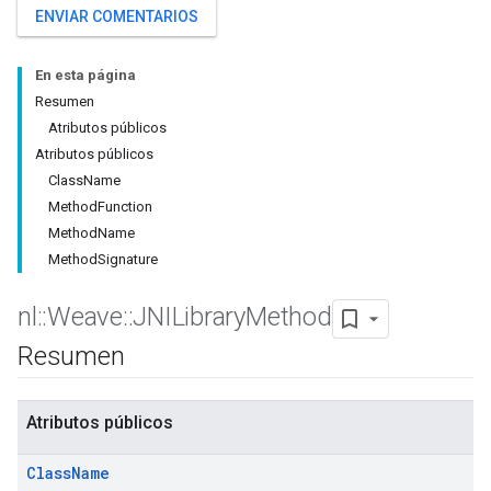
ENVIAR COMENTARIOS
En esta página
Resumen
Atributos públicos
Atributos públicos
ClassName
MethodFunction
MethodName
MethodSignature
nl
::
Weave
::
JNILibrary
Method
Resumen
Atributos públicos
Class
Name