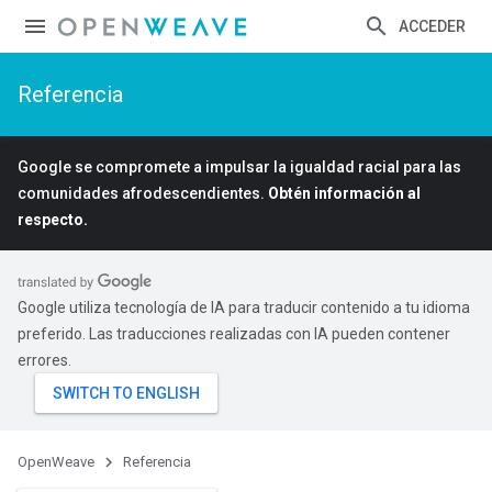
ACCEDER
Referencia
Google se compromete a impulsar la igualdad racial para las
comunidades afrodescendientes.
Obtén información al
respecto.
Google utiliza tecnología de IA para traducir contenido a tu idioma
preferido. Las traducciones realizadas con IA pueden contener
errores.
OpenWeave
Referencia