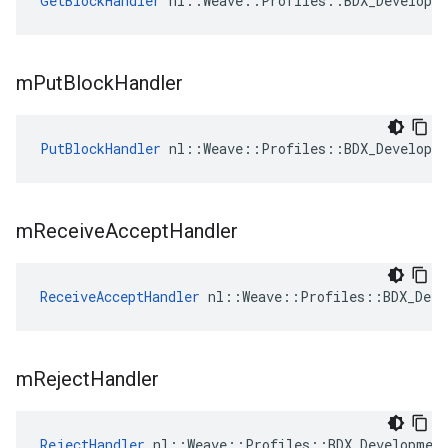
GetBlockHandler
 nl::Weave::Profiles::BDX_Developm
m
Put
Block
Handler
PutBlockHandler
 nl::Weave::Profiles::BDX_Developm
m
Receive
Accept
Handler
ReceiveAcceptHandler
 nl::Weave::Profiles::BDX_Deve
m
Reject
Handler
RejectHandler
 nl::Weave::Profiles::BDX_Developmen