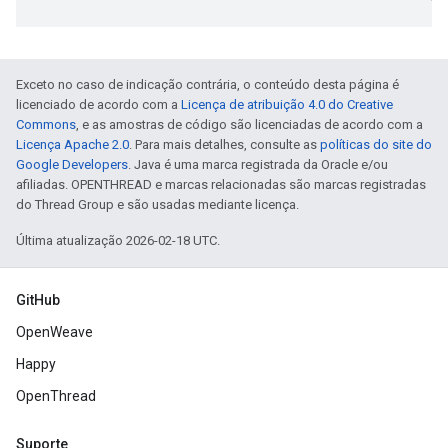
Exceto no caso de indicação contrária, o conteúdo desta página é
licenciado de acordo com a
Licença de atribuição 4.0 do Creative
Commons
, e as amostras de código são licenciadas de acordo com a
Licença Apache 2.0
. Para mais detalhes, consulte as
políticas do site do
Google Developers
. Java é uma marca registrada da Oracle e/ou
afiliadas. OPENTHREAD e marcas relacionadas são marcas registradas
do Thread Group e são usadas mediante licença.
Última atualização 2026-02-18 UTC.
GitHub
OpenWeave
Happy
OpenThread
Suporte