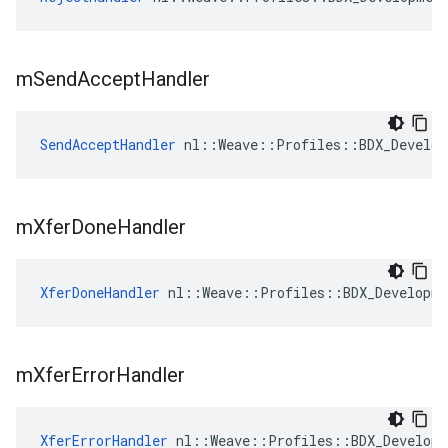
m
Send
Accept
Handler
SendAcceptHandler
 nl::Weave::Profiles::BDX_Develop
m
Xfer
Done
Handler
XferDoneHandler
 nl::Weave::Profiles::BDX_Developme
m
Xfer
Error
Handler
XferErrorHandler
 nl::Weave::Profiles::BDX_Developm