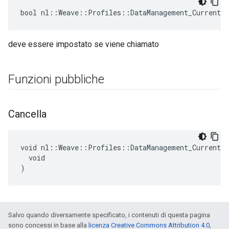
bool nl::Weave::Profiles::DataManagement_Current:
deve essere impostato se viene chiamato
Funzioni pubbliche
Cancella
void nl::Weave::Profiles::DataManagement_Current::
  void

)
Salvo quando diversamente specificato, i contenuti di questa pagina
sono concessi in base alla
licenza Creative Commons Attribution 4.0
,