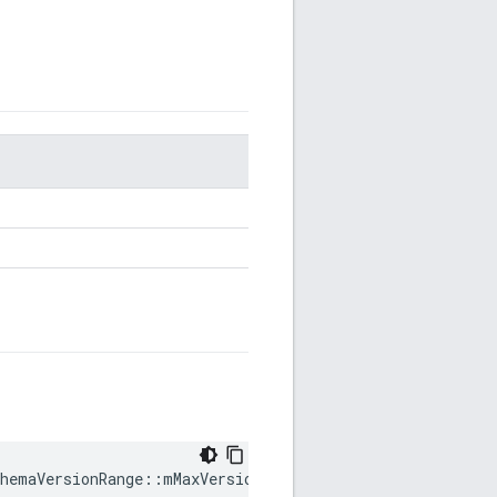
hemaVersionRange::mMaxVersion