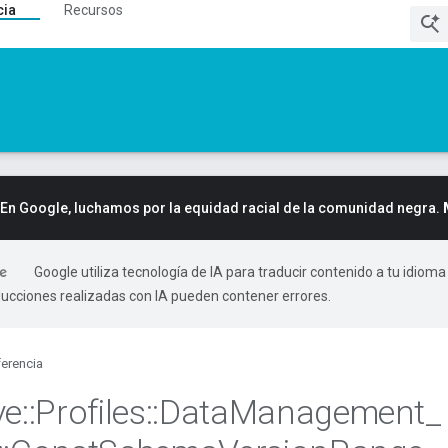
cia
Recursos
En Google, luchamos por la equidad racial de la comunidad negra.
Google utiliza tecnología de IA para traducir contenido a tu idioma
ducciones realizadas con IA pueden contener errores.
erencia
ve
::
Profiles
::
Data
Management
_