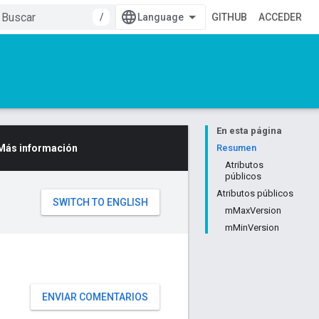
/
GITHUB
ACCEDER
En esta página
Más información
Resumen
Atributos
públicos
Atributos públicos
mMaxVersion
mMinVersion
ENVIAR COMENTARIOS