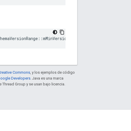
hemaVersionRange::mMinVersion
e Creative Commons
, y los ejemplos de código
 Google Developers
. Java es una marca
 Thread Group y se usan bajo licencia.