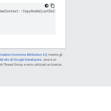
meContext::CopyAndAdjustDeltaTimeContext(

Creative Commons Attribution 4.0
, mentre gli
el sito di Google Developers
. Java è un
di Thread Group e sono utilizzati su licenza.