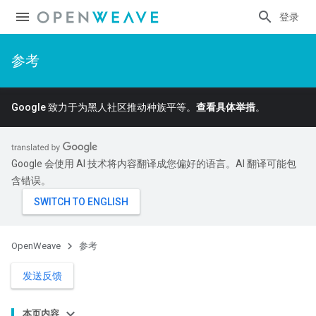
登录
参考
Google 致力于为黑人社区推动种族平等。
查看具体举措
。
Google 会使用 AI 技术将内容翻译成您偏好的语言。AI 翻译可能包
含错误。
OpenWeave
参考
发送反馈
本页内容