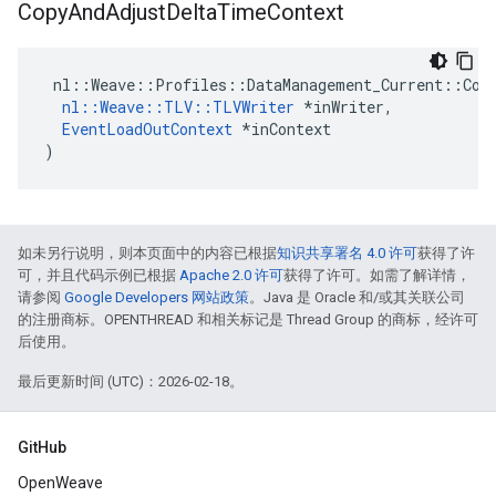
Copy
And
Adjust
Delta
Time
Context
 nl::Weave::Profiles::DataManagement_Current::Copy
nl::Weave::TLV::TLVWriter
 *inWriter,

EventLoadOutContext
 *inContext

)
如未另行说明，则本页面中的内容已根据
知识共享署名 4.0 许可
获得了许
可，并且代码示例已根据
Apache 2.0 许可
获得了许可。如需了解详情，
请参阅
Google Developers 网站政策
。Java 是 Oracle 和/或其关联公司
的注册商标。OPENTHREAD 和相关标记是 Thread Group 的商标，经许可
后使用。
最后更新时间 (UTC)：2026-02-18。
GitHub
OpenWeave