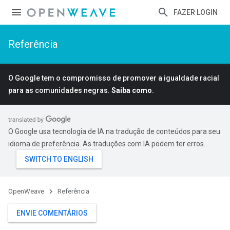
FAZER LOGIN
Referência
O Google tem o compromisso de promover a igualdade racial
para as comunidades negras.
Saiba como
.
O Google usa tecnologia de IA na tradução de conteúdos para seu
idioma de preferência. As traduções com IA podem ter erros.
OpenWeave
Referência
ENVIE COMENTÁRIOS