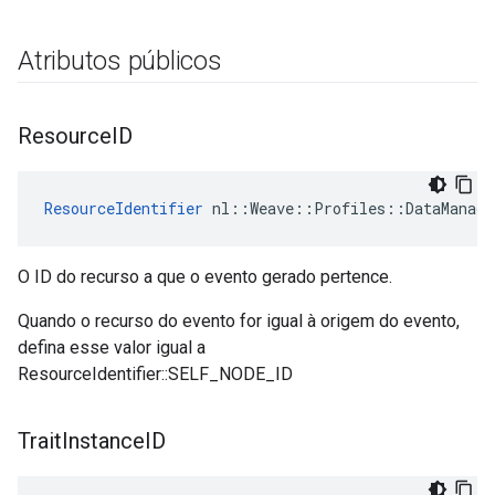
Atributos públicos
Resource
ID
ResourceIdentifier
 nl::Weave::Profiles::DataManage
O ID do recurso a que o evento gerado pertence.
Quando o recurso do evento for igual à origem do evento,
defina esse valor igual a
ResourceIdentifier::SELF_NODE_ID
Trait
Instance
ID