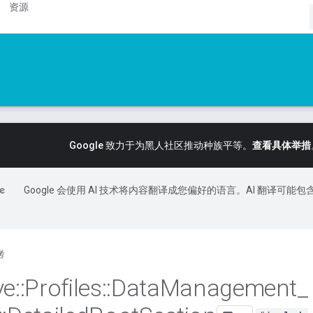
资源
Google 致力于为黑人社区推动种族平等。
查看具体举措
Google 会使用 AI 技术将内容翻译成您偏好的语言。AI 翻译可能包
考
ve
::
Profiles
::
Data
Management
_