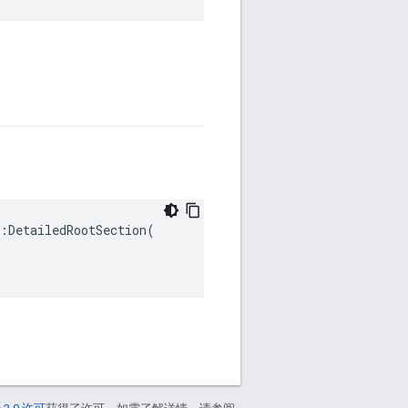
:DetailedRootSection(
