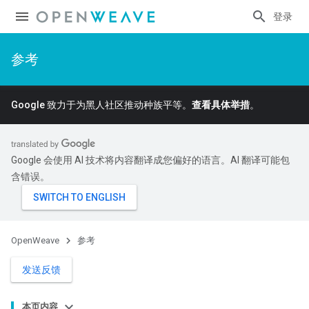
登录
参考
Google 致力于为黑人社区推动种族平等。
查看具体举措
。
Google 会使用 AI 技术将内容翻译成您偏好的语言。AI 翻译可能包
含错误。
OpenWeave
参考
发送反馈
本页内容