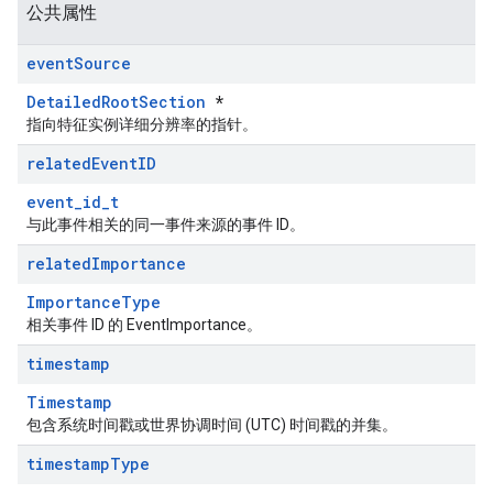
公共属性
event
Source
DetailedRootSection
*
指向特征实例详细分辨率的指针。
related
Event
ID
event_id_t
与此事件相关的同一事件来源的事件 ID。
related
Importance
ImportanceType
相关事件 ID 的 EventImportance。
timestamp
Timestamp
包含系统时间戳或世界协调时间 (UTC) 时间戳的并集。
timestamp
Type