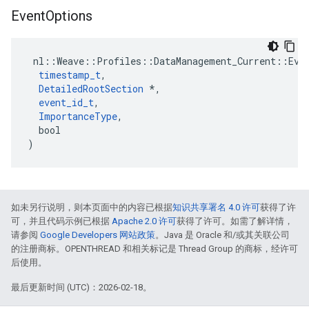
Event
Options
 nl::Weave::Profiles::DataManagement_Current::Even
timestamp_t
,

DetailedRootSection
 *,

event_id_t
,

ImportanceType
,

  bool

)
如未另行说明，则本页面中的内容已根据
知识共享署名 4.0 许可
获得了许
可，并且代码示例已根据
Apache 2.0 许可
获得了许可。如需了解详情，
请参阅
Google Developers 网站政策
。Java 是 Oracle 和/或其关联公司
的注册商标。OPENTHREAD 和相关标记是 Thread Group 的商标，经许可
后使用。
最后更新时间 (UTC)：2026-02-18。