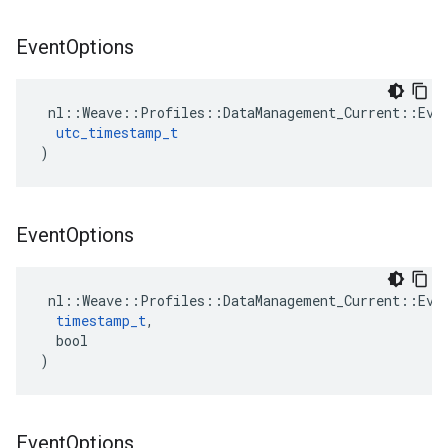
Event
Options
 nl::Weave::Profiles::DataManagement_Current::Even
utc_timestamp_t
)
Event
Options
 nl::Weave::Profiles::DataManagement_Current::Even
timestamp_t
,

  bool

)
Event
Options