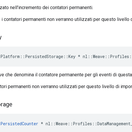
izzato nell'incremento dei contatori permanenti.
 i contatori permanenti non verranno utilizzati per questo livello 
y
Platform::PersistedStorage::Key * nl::Weave::Profiles:
e che denomina il contatore permanente per gli eventi di questa
tori permanenti non verranno utilizzati per questo livello di impo
orage
PersistedCounter
 * nl::Weave::Profiles::DataManagement