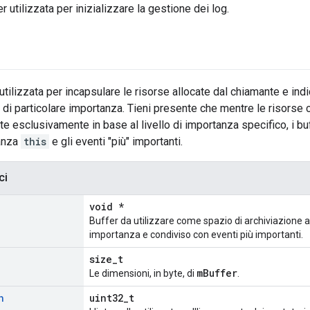
 utilizzata per inizializzare la gestione dei log.
tilizzata per incapsulare le risorse allocate dal chiamante e indi
i di particolare importanza. Tieni presente che mentre le risorse 
te esclusivamente in base al livello di importanza specifico, i buf
tanza
this
e gli eventi "più" importanti.
ci
void *
Buffer da utilizzare come spazio di archiviazione a 
importanza e condiviso con eventi più importanti.
size_t
mBuffer
Le dimensioni, in byte, di
.
h
uint32_t