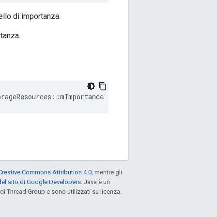
ello di importanza.
rtanza.
orageResources::mImportance
Creative Commons Attribution 4.0
, mentre gli
el sito di Google Developers
. Java è un
di Thread Group e sono utilizzati su licenza.