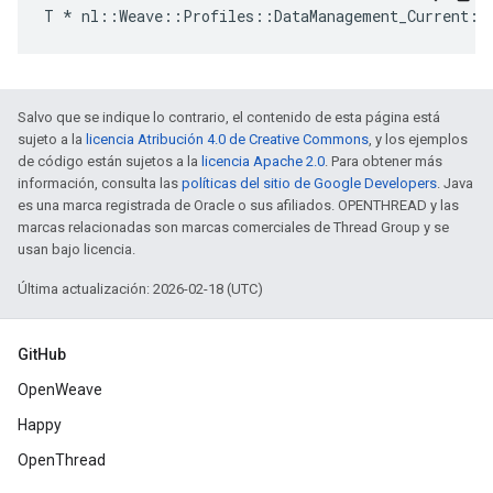
T * nl::Weave::Profiles::DataManagement_Current::
Salvo que se indique lo contrario, el contenido de esta página está
sujeto a la
licencia Atribución 4.0 de Creative Commons
, y los ejemplos
de código están sujetos a la
licencia Apache 2.0
. Para obtener más
información, consulta las
políticas del sitio de Google Developers
. Java
es una marca registrada de Oracle o sus afiliados. OPENTHREAD y las
marcas relacionadas son marcas comerciales de Thread Group y se
usan bajo licencia.
Última actualización: 2026-02-18 (UTC)
GitHub
OpenWeave
Happy
OpenThread