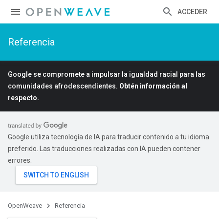
ACCEDER
Referencia
Google se compromete a impulsar la igualdad racial para las
comunidades afrodescendientes.
Obtén información al
respecto.
Google utiliza tecnología de IA para traducir contenido a tu idioma
preferido. Las traducciones realizadas con IA pueden contener
errores.
OpenWeave
Referencia