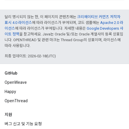
달리 명시되지 않는 한, 이 페이지의 콘텐츠에는
크리에이티브 커먼즈 저작자
표시 4.0 라이선스
에 따라 라이선스가 부여되며, 코드 샘플에는
Apache 2.0 라
이선스
에 따라 라이선스가 부여됩니다. 자세한 내용은
Google Developers 사
이트 정책
을 참고하세요. Java는 Oracle 및/또는 Oracle 계열사의 등록 상표입
니다. OPENTHREAD 및 관련 마크는 Thread Group의 상표이며, 라이선스에
따라 사용됩니다.
최종 업데이트: 2026-02-18(UTC)
GitHub
OpenWeave
Happy
OpenThread
지원
버그 신고 및 기능 요청