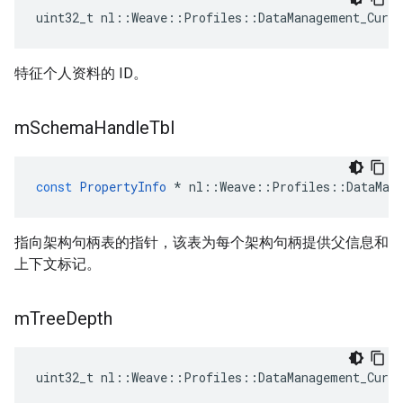
uint32_t nl::Weave::Profiles::DataManagement_Curr
特征个人资料的 ID。
m
Schema
Handle
Tbl
const
PropertyInfo
*
nl
::
Weave
::
Profiles
::
DataMan
指向架构句柄表的指针，该表为每个架构句柄提供父信息和
上下文标记。
m
Tree
Depth
uint32_t nl::Weave::Profiles::DataManagement_Curr