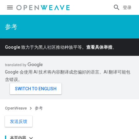
登录
参考
Google 致力于为黑人社区推动种族平等。
查看具体举措
。
Google 会使用 AI 技术将内容翻译成您偏好的语言。AI 翻译可能包
含错误。
OpenWeave
参考
发送反馈
本页内容