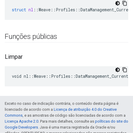
struct
nl
::
Weave
::
Profiles
::
DataManagement_Current
Funções públicas
Limpar
void nl::Weave::Profiles::DataManagement_Current:
Exceto no caso de indicação contrária, o conteúdo desta página é
licenciado de acordo com a
Licença de atribuição 4.0 do Creative
Commons
, e as amostras de código são licenciadas de acordo com a
Licença Apache 2.0
. Para mais detalhes, consulte as
políticas do site do
Google Developers
. Java é uma marca registrada da Oracle e/ou