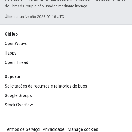
afiliadas. OPENTHREAD e marcas relacionadas são marcas registradas
do Thread Group e são usadas mediante licença.
Última atualização 2026-02-18 UTC.
GitHub
OpenWeave
Happy
OpenThread
Suporte
Solicitações de recursos e relatórios de bugs
Google Groups
Stack Overflow
Termos de Serviço
Privacidade
Manage cookies