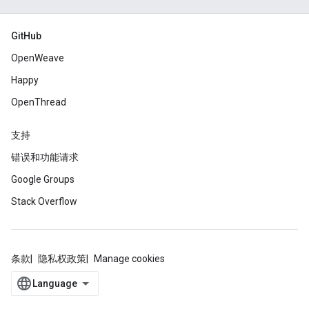
GitHub
OpenWeave
Happy
OpenThread
支持
错误和功能请求
Google Groups
Stack Overflow
条款
隐私权政策
Manage cookies