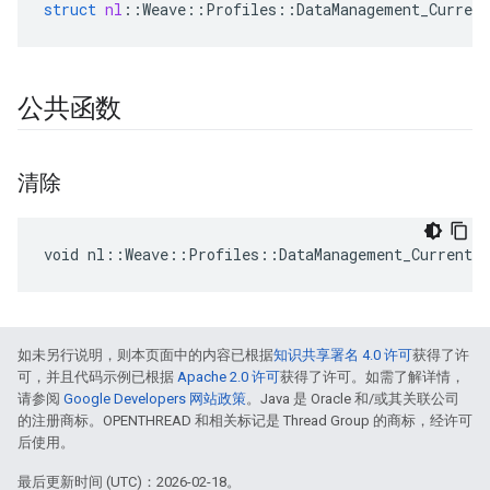
struct
nl
::
Weave
::
Profiles
::
DataManagement_Current
公共函数
清除
void nl::Weave::Profiles::DataManagement_Current:
如未另行说明，则本页面中的内容已根据
知识共享署名 4.0 许可
获得了许
可，并且代码示例已根据
Apache 2.0 许可
获得了许可。如需了解详情，
请参阅
Google Developers 网站政策
。Java 是 Oracle 和/或其关联公司
的注册商标。OPENTHREAD 和相关标记是 Thread Group 的商标，经许可
后使用。
最后更新时间 (UTC)：2026-02-18。