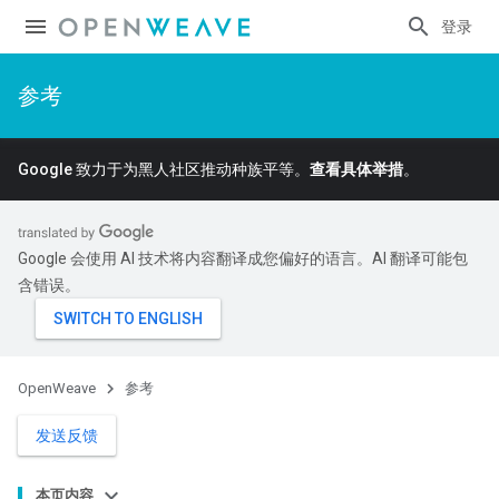
登录
参考
Google 致力于为黑人社区推动种族平等。
查看具体举措
。
Google 会使用 AI 技术将内容翻译成您偏好的语言。AI 翻译可能包
含错误。
OpenWeave
参考
发送反馈
本页内容