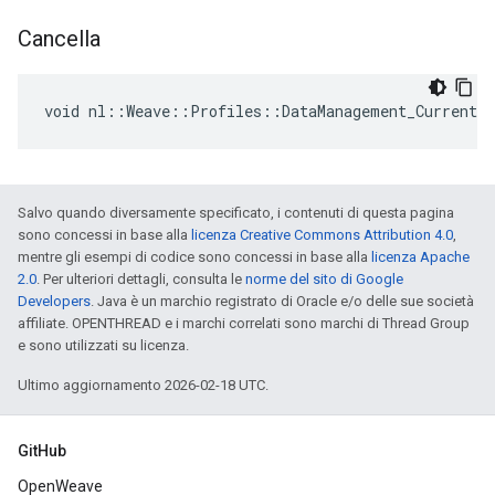
Cancella
void nl::Weave::Profiles::DataManagement_Current:
Salvo quando diversamente specificato, i contenuti di questa pagina
sono concessi in base alla
licenza Creative Commons Attribution 4.0
,
mentre gli esempi di codice sono concessi in base alla
licenza Apache
2.0
. Per ulteriori dettagli, consulta le
norme del sito di Google
Developers
. Java è un marchio registrato di Oracle e/o delle sue società
affiliate. OPENTHREAD e i marchi correlati sono marchi di Thread Group
e sono utilizzati su licenza.
Ultimo aggiornamento 2026-02-18 UTC.
GitHub
OpenWeave