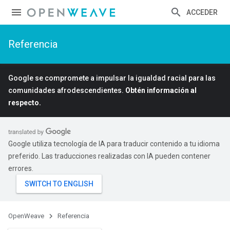
ACCEDER
Referencia
Google se compromete a impulsar la igualdad racial para las
comunidades afrodescendientes.
Obtén información al
respecto.
Google utiliza tecnología de IA para traducir contenido a tu idioma
preferido. Las traducciones realizadas con IA pueden contener
errores.
OpenWeave
Referencia