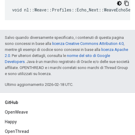
void nl::Weave::Profiles::Echo_Next::WeaveEchoSer
Salvo quando diversamente specificato, i contenuti di questa pagina
sono concessi in base alla
licenza Creative Commons Attribution 4.0
,
mentre gli esempi di codice sono concessi in base alla
licenza Apache
2.0
. Per ulteriori dettagli, consulta le
norme del sito di Google
Developers
. Java è un marchio registrato di Oracle e/o delle sue società
affiliate. OPENTHREAD e i marchi correlati sono marchi di Thread Group
e sono utilizzati su licenza.
Ultimo aggiornamento 2026-02-18 UTC.
GitHub
OpenWeave
Happy
OpenThread