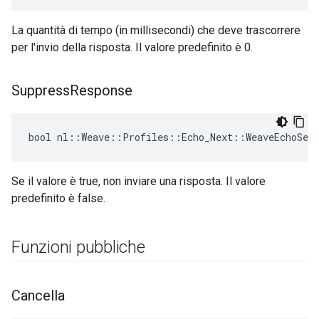
La quantità di tempo (in millisecondi) che deve trascorrere
per l'invio della risposta. Il valore predefinito è 0.
Suppress
Response
bool nl::Weave::Profiles::Echo_Next::WeaveEchoSer
Se il valore è true, non inviare una risposta. Il valore
predefinito è false.
Funzioni pubbliche
Cancella