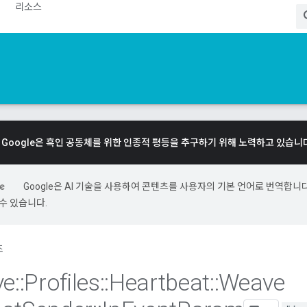
리소스
Google은 흑인 공동체를 위한 인종적 평등을 추구하기 위해 노력하고 있습니
Google은 AI 기술을 사용하여 콘텐츠를 사용자의 기본 언어로 번역합니다.
수 있습니다.
조
ve
::
Profiles
::
Heartbeat
::
Weave