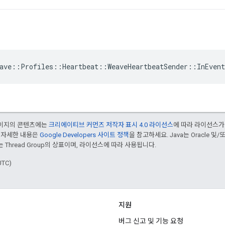
ave::Profiles::Heartbeat::WeaveHeartbeatSender::InEven
 페이지의 콘텐츠에는
크리에이티브 커먼즈 저작자 표시 4.0 라이선스
에 따라 라이선스가
 자세한 내용은
Google Developers 사이트 정책
을 참고하세요. Java는 Oracle 및
는 Thread Group의 상표이며, 라이선스에 따라 사용됩니다.
UTC)
지원
버그 신고 및 기능 요청