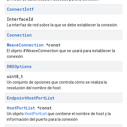
Connect
Intf
InterfaceId
La interfaz de red sobre la que se debe establecer la conexión.
Connection
WeaveConnection
*const
El objeto #WeaveConnection que se usará para establecer la
conexión.
DNSOptions
uint8_t
Un conjunto de opciones que controla cómo se realiza la
resolución del nombre de host.
Endpoint
Host
Port
List
HostPortList
*const
Un objeto
HostPortList
que contiene el nombre de host y la
información del puerto para la conexión