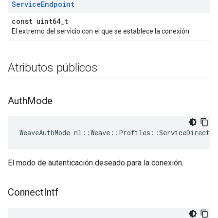
Service
Endpoint
const uint64_t
El extremo del servicio con el que se establece la conexión.
Atributos públicos
Auth
Mode
WeaveAuthMode nl::Weave::Profiles::ServiceDirector
El modo de autenticación deseado para la conexión.
Connect
Intf