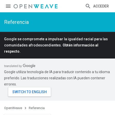
ACCEDER
Referencia
Google se compromete a impulsar la igualdad racial para las
comunidades afrodescendientes.
Obtén información al
respecto.
Google utiliza tecnología de IA para traducir contenido a tu idioma
preferido. Las traducciones realizadas con IA pueden contener
errores.
OpenWeave
Referencia