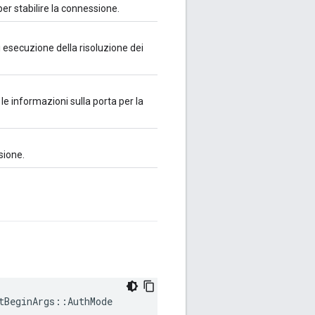
r stabilire la connessione.
i esecuzione della risoluzione dei
e informazioni sulla porta per la
sione.
tBeginArgs::AuthMode