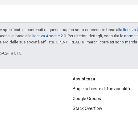
specificato, i contenuti di questa pagina sono concessi in base alla
licenza 
cessi in base alla
licenza Apache 2.0
. Per ulteriori dettagli, consulta le
norme d
e e/o delle sue società affiliate. OPENTHREAD e i marchi correlati sono marchi 
6-02-18 UTC.
Assistenza
Bug e richieste di funzionalità
Google Groups
Stack Overflow