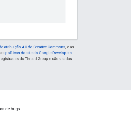
de atribuição 4.0 do Creative Commons
, e as
e as
políticas do site do Google Developers
.
registradas do Thread Group e são usadas
ios de bugs