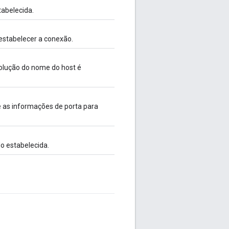
tabelecida.
estabelecer a conexão.
olução do nome do host é
 as informações de porta para
o estabelecida.