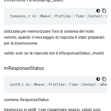
timesync_t nl::Weave::Profiles::Time::Contact::mR
utilizzata per memorizzare l'ora di sistema del nodo
remoto, quando il messaggio di risposta è stato preparato
per la trasmissione.
valido solo se la risposta non è kResponseStatus_invalid
m
Response
Status
uint8_t nl::Weave::Profiles::Time::Contact::mResp
contiene ResponseStatus.
trasmesso in uint8_t per risparmiare spazio. valido solo