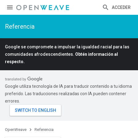
ACCEDER
Referencia
Google se compromete a impulsar la igualdad racial para las
comunidades afrodescendientes.
Obtén información al
respecto.
Google utiliza tecnología de IA para traducir contenido a tu idioma
preferido. Las traducciones realizadas con IA pueden contener
errores.
OpenWeave
Referencia