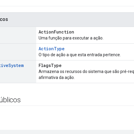
icos
ActionFunction
Uma função para executar a ação.
ActionType
O tipo de ação a que esta entrada pertence.
tive
System
FlagsType
Armazena os recursos do sistema que são pré-req
afirmativa da ação.
úblicos