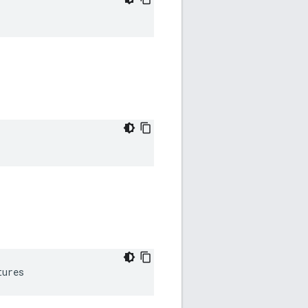
tures