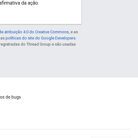
firmativa da ação.
de atribuição 4.0 do Creative Commons
, e as
e as
políticas do site do Google Developers
.
registradas do Thread Group e são usadas
ios de bugs