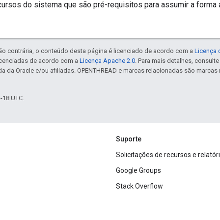
ursos do sistema que são pré-requisitos para assumir a forma a
ão contrária, o conteúdo desta página é licenciado de acordo com a
Licença 
icenciadas de acordo com a
Licença Apache 2.0
. Para mais detalhes, consult
da da Oracle e/ou afiliadas. OPENTHREAD e marcas relacionadas são marcas 
2-18 UTC.
Suporte
Solicitações de recursos e relatór
Google Groups
Stack Overflow