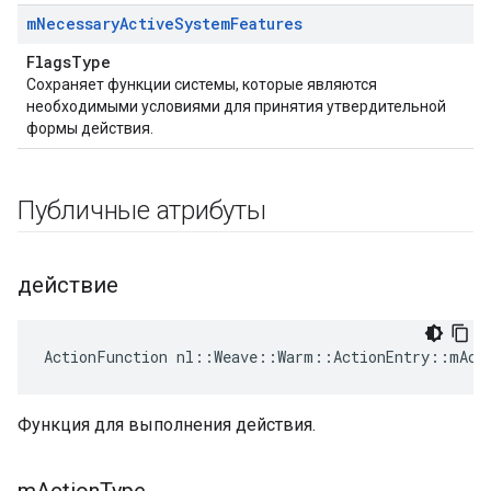
m
Necessary
Active
System
Features
FlagsType
Сохраняет функции системы, которые являются
необходимыми условиями для принятия утвердительной
формы действия.
Публичные атрибуты
действие
ActionFunction nl::Weave::Warm::ActionEntry::mAct
Функция для выполнения действия.