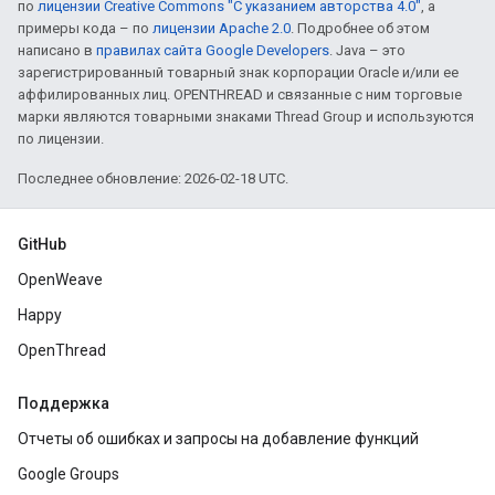
по
лицензии Creative Commons "С указанием авторства 4.0"
, а
примеры кода – по
лицензии Apache 2.0
. Подробнее об этом
написано в
правилах сайта Google Developers
. Java – это
зарегистрированный товарный знак корпорации Oracle и/или ее
аффилированных лиц. OPENTHREAD и связанные с ним торговые
марки являются товарными знаками Thread Group и используются
по лицензии.
Последнее обновление: 2026-02-18 UTC.
GitHub
OpenWeave
Happy
OpenThread
Поддержка
Отчеты об ошибках и запросы на добавление функций
Google Groups