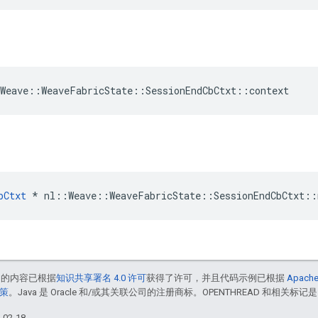
Weave::WeaveFabricState::SessionEndCbCtxt::context
bCtxt
 * nl::Weave::WeaveFabricState::SessionEndCbCtxt::
中的内容已根据
知识共享署名 4.0 许可
获得了许可，并且代码示例已根据
Apache
政策
。Java 是 Oracle 和/或其关联公司的注册商标。OPENTHREAD 和相关标记是
02-18。