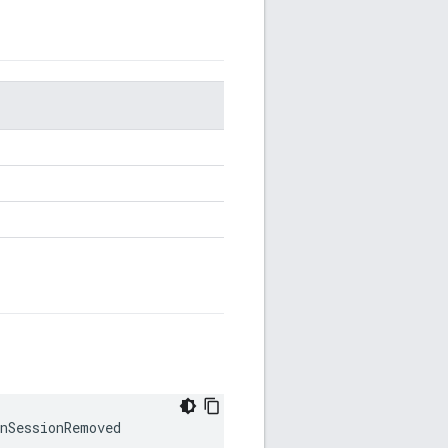
nSessionRemoved