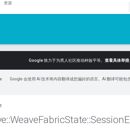
资源
Google 致力于为黑人社区推动种族平等。
查看具体举措
Google 会使用 AI 技术将内容翻译成您偏好的语言。AI 翻译可能包
考
ve
::
Weave
Fabric
State
::
Session
E