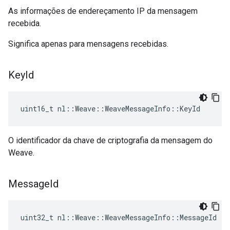
As informações de endereçamento IP da mensagem
recebida.
Significa apenas para mensagens recebidas.
Key
Id
uint16_t nl::Weave::WeaveMessageInfo::KeyId
O identificador da chave de criptografia da mensagem do
Weave.
Message
Id
uint32_t nl::Weave::WeaveMessageInfo::MessageId