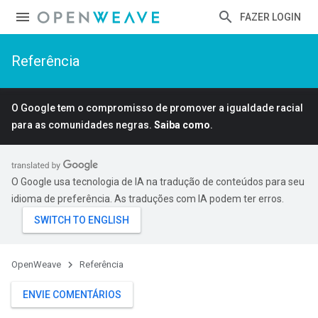
FAZER LOGIN
Referência
O Google tem o compromisso de promover a igualdade racial
para as comunidades negras.
Saiba como
.
O Google usa tecnologia de IA na tradução de conteúdos para seu
idioma de preferência. As traduções com IA podem ter erros.
OpenWeave
Referência
ENVIE COMENTÁRIOS