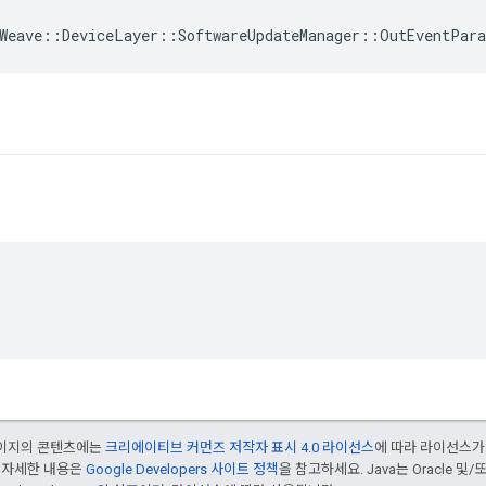
Weave
::
DeviceLayer
::
SoftwareUpdateManager
::
OutEventPar
 페이지의 콘텐츠에는
크리에이티브 커먼즈 저작자 표시 4.0 라이선스
에 따라 라이선스가
 자세한 내용은
Google Developers 사이트 정책
을 참고하세요. Java는 Oracle 및