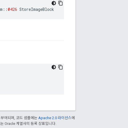
am
::
@426
StoreImageBlock
 부여되며, 코드 샘플에는
Apache 2.0 라이선스
에
/또는 Oracle 계열사의 등록 상표입니다.