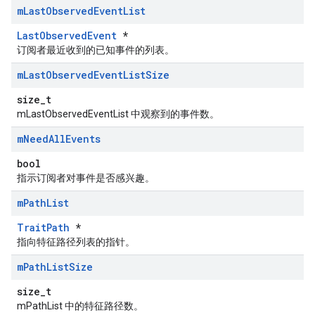
m
Last
Observed
Event
List
LastObservedEvent
*
订阅者最近收到的已知事件的列表。
m
Last
Observed
Event
List
Size
size_t
mLastObservedEventList 中观察到的事件数。
m
Need
All
Events
bool
指示订阅者对事件是否感兴趣。
m
Path
List
TraitPath
*
指向特征路径列表的指针。
m
Path
List
Size
size_t
mPathList 中的特征路径数。