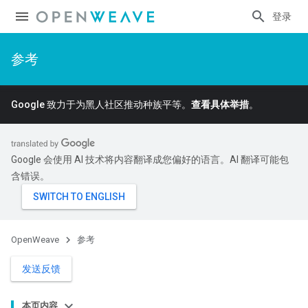
登录
参考
Google 致力于为黑人社区推动种族平等。
查看具体举措
。
Google 会使用 AI 技术将内容翻译成您偏好的语言。AI 翻译可能包
含错误。
OpenWeave
参考
发送反馈
本页内容