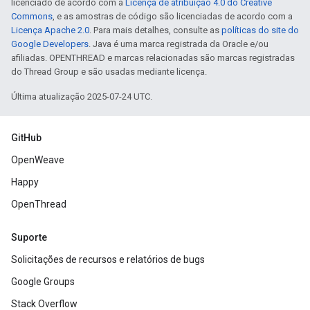
licenciado de acordo com a
Licença de atribuição 4.0 do Creative
Commons
, e as amostras de código são licenciadas de acordo com a
Licença Apache 2.0
. Para mais detalhes, consulte as
políticas do site do
Google Developers
. Java é uma marca registrada da Oracle e/ou
afiliadas. OPENTHREAD e marcas relacionadas são marcas registradas
do Thread Group e são usadas mediante licença.
Última atualização 2025-07-24 UTC.
GitHub
OpenWeave
Happy
OpenThread
Suporte
Solicitações de recursos e relatórios de bugs
Google Groups
Stack Overflow