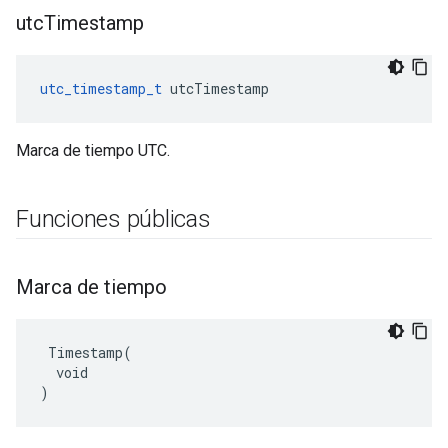
utc
Timestamp
utc_timestamp_t
 utcTimestamp
Marca de tiempo UTC.
Funciones públicas
Marca de tiempo
 Timestamp(

  void

)