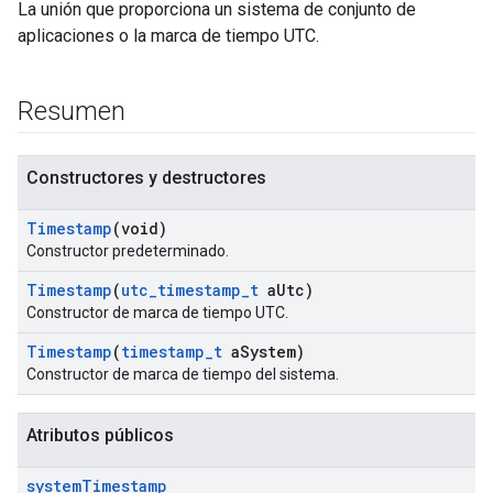
La unión que proporciona un sistema de conjunto de
aplicaciones o la marca de tiempo UTC.
Resumen
Constructores y destructores
Timestamp
(void)
Constructor predeterminado.
Timestamp
(
utc
_
timestamp
_
t
a
Utc)
Constructor de marca de tiempo UTC.
Timestamp
(
timestamp
_
t
a
System)
Constructor de marca de tiempo del sistema.
Atributos públicos
system
Timestamp