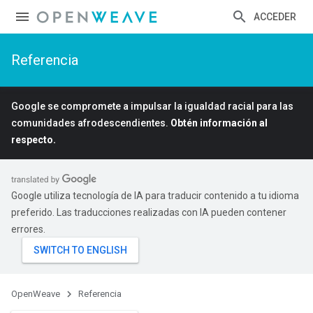
ACCEDER
Referencia
Google se compromete a impulsar la igualdad racial para las
comunidades afrodescendientes.
Obtén información al
respecto.
Google utiliza tecnología de IA para traducir contenido a tu idioma
preferido. Las traducciones realizadas con IA pueden contener
errores.
OpenWeave
Referencia