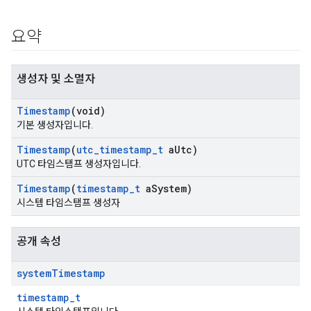
요약
생성자 및 소멸자
Timestamp
(void)
기본 생성자입니다.
Timestamp
(
utc
_
timestamp
_
t
a
Utc)
UTC 타임스탬프 생성자입니다.
Timestamp
(
timestamp
_
t
a
System)
시스템 타임스탬프 생성자
공개 속성
system
Timestamp
timestamp_t