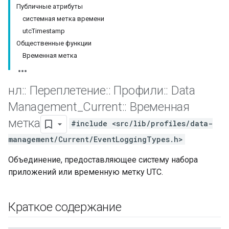
Публичные атрибуты
системная метка времени
utcTimestamp
Общественные функции
Временная метка
нл
::
Переплетение
::
Профили
::
Data
Management
_
Current
::
Временная
метка
#include <src/lib/profiles/data-
management/Current/EventLoggingTypes.h>
Id
Объединение, предоставляющее систему набора
приложений или временную метку UTC.
Краткое содержание