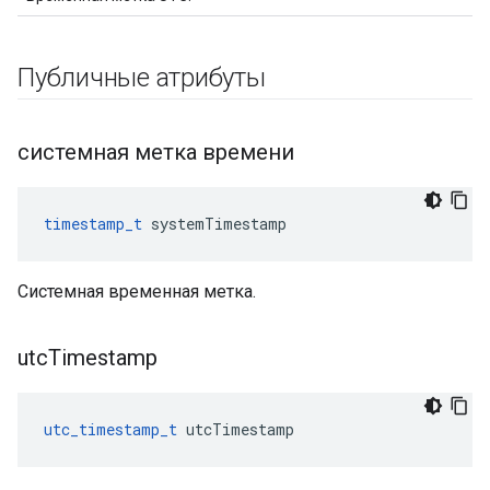
Публичные атрибуты
системная метка времени
timestamp_t
 systemTimestamp
Системная временная метка.
utc
Timestamp
utc_timestamp_t
 utcTimestamp