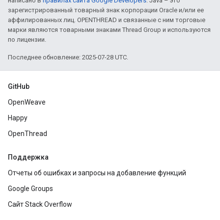
написано в
правилах сайта Google Developers
. Java – это
зарегистрированный товарный знак корпорации Oracle и/или ее
аффилированных лиц. OPENTHREAD и связанные с ним торговые
марки являются товарными знаками Thread Group и используются
по лицензии.
Последнее обновление: 2025-07-28 UTC.
GitHub
OpenWeave
Happy
OpenThread
Поддержка
Отчеты об ошибках и запросы на добавление функций
Google Groups
Сайт Stack Overflow