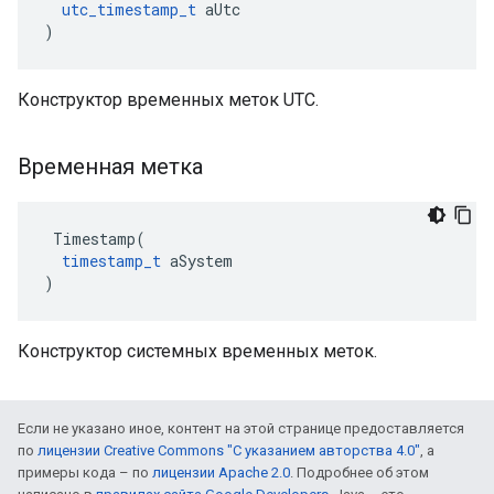
utc_timestamp_t
 aUtc

)
Конструктор временных меток UTC.
Временная метка
 Timestamp(

timestamp_t
 aSystem

)
Конструктор системных временных меток.
Если не указано иное, контент на этой странице предоставляется
по
лицензии Creative Commons "С указанием авторства 4.0"
, а
примеры кода – по
лицензии Apache 2.0
. Подробнее об этом