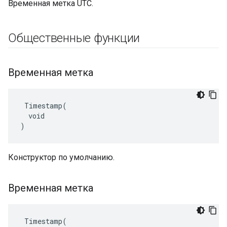
Временная метка UTC.
Общественные функции
Временная метка
 Timestamp(

  void

)
Конструктор по умолчанию.
Временная метка
 Timestamp(
